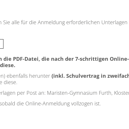
nden Sie alle für die Anmeldung erforderlichen Unterla
ch die PDF-Datei, die nach der 7-schrittigen Onli
diese.
en) ebenfalls herunter
(inkl. Schulvertrag in zweifac
 diese.
erlagen per Post an: Maristen-Gymnasium Furth, Kloster
, sobald die Online-Anmeldung vollzogen ist.