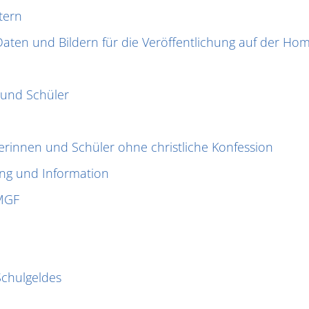
tern
Daten und Bildern für die Veröffentlichung auf der H
 und Schüler
erinnen und Schüler ohne christliche Konfession
ng und Information
 MGF
Schulgeldes