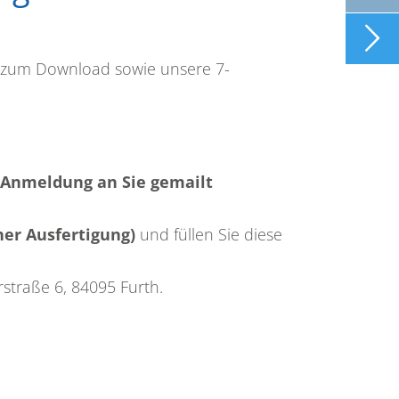

gen zum Download sowie unsere 7-
ne-Anmeldung an Sie gemailt
her Ausfertigung)
und füllen Sie diese
straße 6, 84095 Furth.