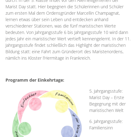
durch. In der 5. Klasse findet vor den Allerheiligenferien der
Marist Day statt. Hier begegnen die Schülerinnen und Schüler
zum ersten Mal dem Ordensgründer Marcellin Champagnat,
lernen etwas über sein Leben und entdecken anhand
verschiedener Stationen, was die fünf maristischen Werte
bedeuten. Von Jahrgangsstufe 6 bis Jahrgangsstufe 10 wird dann
jedes Jahr ein maristischer Wert vertieft kennengelernt. In der 11.
Jahrgangsstufe findet schließlich das Highlight der maristischen
Bildung statt: eine Fahrt zum Gründerort des Maristenordens,
nämlich ins Kloster l’Hermitage in Frankreich.
Programm der Einkehrtage:
5. Jahrgangsstufe:
Marist Day – Erste
Begegnung mit der
maristischen Welt
6. Jahrgangsstufe:
Familiensinn