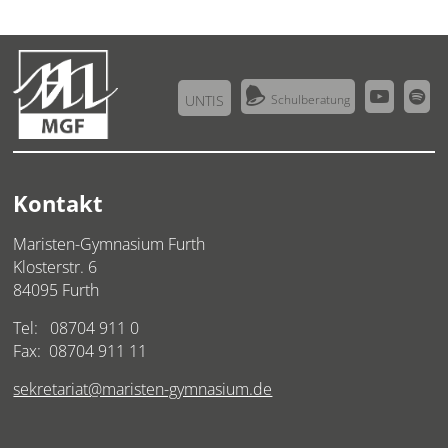



UNTIS
Schulberatung
Kontakt
Maristen-Gymnasium Furth
Klosterstr. 6
84095 Furth
Tel:
08704 911 0
Fax: 08704 911 11
sekretariat@maristen-gymnasium.de