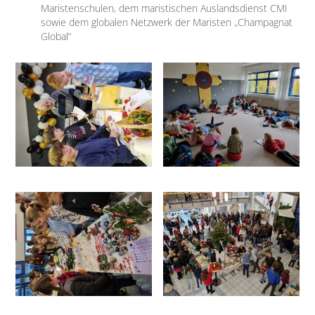
Maristenschulen, dem maristischen Auslandsdienst CMI
sowie dem globalen Netzwerk der Maristen „Champagnat
Global“