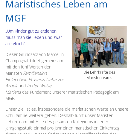
Maristisches Leben am
MGF
„Um Kinder gut zu erziehen,
muss man sie lieben und zwar
alle gleich“.
Dieser Grundsatz von Marcellin
Champagnat bildet gemeinsam
mit den fünf Werten der
Die Lehrkräfte des
Maristen
Familiensinn
,
Maristenteams
Einfachheit
,
Präsenz
,
Liebe zur
Arbeit
und
In der Weise
Mariens
das Fundament unserer maristischen Pädagogik am
MGF.
Unser Ziel ist es, insbesondere die maristischen Werte an unsere
Schulfamilie weiterzugeben. Deshalb führt unser Maristen-
Lehrerteam mit Hilfe des gesamten Kollegiums in jeder
Jahrgangsstufe einmal pro Jahr einen maristischen Einkehrtag