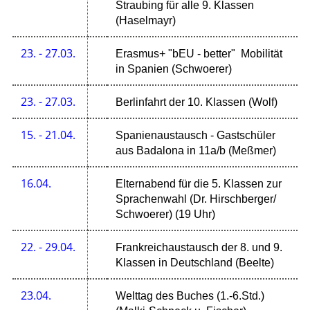
Straubing für alle 9. Klassen
(Haselmayr)
23. - 27.03.
Erasmus+ "bEU - better" Mobilität
in Spanien (Schwoerer)
23. - 27.03.
Berlinfahrt der 10. Klassen (Wolf)
15. - 21.04.
Spanienaustausch - Gastschüler
aus Badalona in 11a/b (Meßmer)
16.04.
Elternabend für die 5. Klassen zur
Sprachenwahl (Dr. Hirschberger/
Schwoerer) (19 Uhr)
22. - 29.04.
Frankreichaustausch der 8. und 9.
Klassen in Deutschland (Beelte)
23.04.
Welttag des Buches (1.-6.Std.)