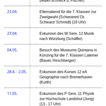
(Malki-Schneck u. Fischer)
23.04.
Elternabend für die 7. Klassen zur
Zweigwahl (Schwoerer/ Dr.
Schwarz/ Schmidt) (19 Uhr)
27.04.
Exkursion des W-Sem. 12 Musik
nach Würzburg (Schäffer)
04.05.
Besuch des Museums Quintana in
Künzing für die 7. Klassen Lateiner
(Bauer, Hirschberger)
28.4. - 2.05.
Exkursion des Kurses 12 eA
Geographie nach Bremerhaven
(Kurth)
11.05.
Exkursion des P-Sem. 11 Physik
zur Hochschule Landshut (Jung)
(13 - 17 Uhr)