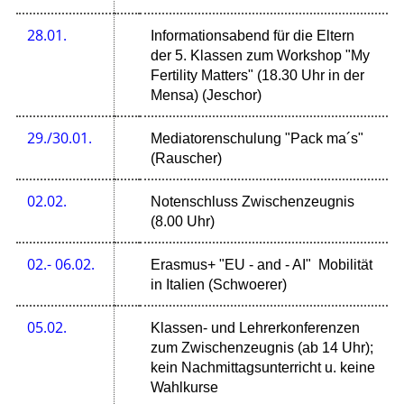
28.01.
Informationsabend für die Eltern
der 5. Klassen zum Workshop "My
Fertility Matters" (18.30 Uhr in der
Mensa) (Jeschor)
29./30.01.
Mediatorenschulung "Pack ma´s"
(Rauscher)
02.02.
Notenschluss Zwischenzeugnis
(8.00 Uhr)
02.- 06.02.
Erasmus+ "EU - and - AI" Mobilität
in Italien (Schwoerer)
05.02.
Klassen- und Lehrerkonferenzen
zum Zwischenzeugnis (ab 14 Uhr);
kein Nachmittagsunterricht u. keine
Wahlkurse