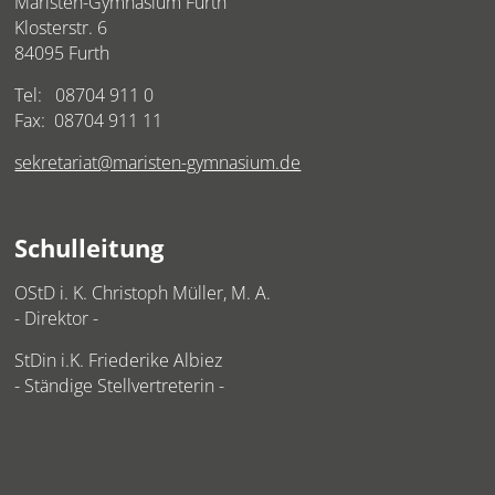
Maristen-Gymnasium Furth
Klosterstr. 6
84095 Furth
Tel:
08704 911 0
Fax: 08704 911 11
sekretariat@maristen-gymnasium.de
Schulleitung
OStD i. K. Christoph Müller, M. A.
- Direktor -
StDin i.K. Friederike Albiez
- Ständige Stellvertreterin -