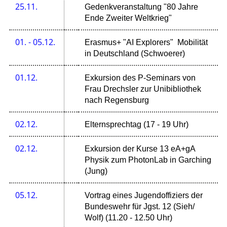
25.11.
Gedenkveranstaltung "80 Jahre
Ende Zweiter Weltkrieg"
01. - 05.12.
Erasmus+ "AI Explorers" Mobilität
in Deutschland (Schwoerer)
01.12.
Exkursion des P-Seminars von
Frau Drechsler zur Unibibliothek
nach Regensburg
02.12.
Elternsprechtag (17 - 19 Uhr)
02.12.
Exkursion der Kurse 13 eA+gA
Physik zum PhotonLab in Garching
(Jung)
05.12.
Vortrag eines Jugendoffiziers der
Bundeswehr für Jgst. 12 (Sieh/
Wolf) (11.20 - 12.50 Uhr)