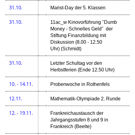
31.10.
Marist-Day der 5. Klassen
31.10.
11ac_w Kinovorführung "Dumb
Money - Schnelles Geld" der
Stiftung Finanzbildung mit
Diskussion (8.00 - 12.50
Uhr) (Schmidt)
31.10.
Letzter Schultag vor den
Herbstferien (Ende 12.50 Uhr)
10. - 14.11.
Probenwoche in Rothenfels
12.11.
Mathematik-Olympiade 2. Runde
12. - 19.11.
Frankreichaustausch der
Jahrgangsstufen 8 und 9 in
Frankreich (Beelte)