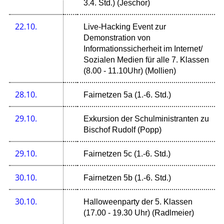
3.4. Std.) (Jeschor)
22.10.
Live-Hacking Event zur
Demonstration von
Informationssicherheit im Internet/
Sozialen Medien für alle 7. Klassen
(8.00 - 11.10Uhr) (Mollien)
28.10.
Fairnetzen 5a (1.-6. Std.)
29.10.
Exkursion der Schulministranten zu
Bischof Rudolf (Popp)
29.10.
Fairnetzen 5c (1.-6. Std.)
30.10.
Fairnetzen 5b (1.-6. Std.)
30.10.
Halloweenparty der 5. Klassen
(17.00 - 19.30 Uhr) (Radlmeier)