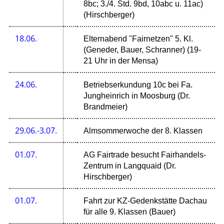
8bc; 3./4. Std. 9bd, 10abc u. 11ac)
(Hirschberger)
18.06.
Elternabend "Fairnetzen" 5. Kl.
(Geneder, Bauer, Schranner) (19-
21 Uhr in der Mensa)
24.06.
Betriebserkundung 10c bei Fa.
Jungheinrich in Moosburg (Dr.
Brandmeier)
29.06.-3.07.
Almsommerwoche der 8. Klassen
01.07.
AG Fairtrade besucht Fairhandels-
Zentrum in Langquaid (Dr.
Hirschberger)
01.07.
Fahrt zur KZ-Gedenkstätte Dachau
für alle 9. Klassen (Bauer)