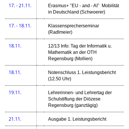
17. - 21.11.
Erasmus+ "EU - and - AI" Mobilität
in Deutschland (Schwoerer)
17. - 18.11.
Klassensprecherseminar
(Radlmeier)
18.11.
12/13 Info: Tag der Informatik u.
Mathematik an der OTH
Regensburg (Mollien)
18.11.
Notenschluss 1. Leistungsbericht
(12.50 Uhr)
19.11.
Lehrerinnen- und Lehrertag der
Schulstiftung der Diözese
Regensburg (ganztägig)
21.11.
Ausgabe 1. Leistungsbericht