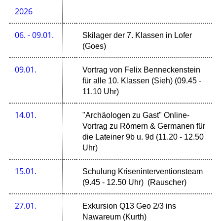
2026
06. - 09.01.
Skilager der 7. Klassen in Lofer
(Goes)
09.01.
Vortrag von Felix Benneckenstein
für alle 10. Klassen (Sieh) (09.45 -
11.10 Uhr)
14.01.
"Archäologen zu Gast" Online-
Vortrag zu Römern & Germanen für
die Lateiner 9b u. 9d (11.20 - 12.50
Uhr)
15.01.
Schulung Kriseninterventionsteam
(9.45 - 12.50 Uhr) (Rauscher)
27.01.
Exkursion Q13 Geo 2/3 ins
Nawareum (Kurth)