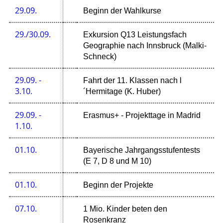
29.09.
Beginn der Wahlkurse
29./30.09.
Exkursion Q13 Leistungsfach
Geographie nach Innsbruck (Malki-
Schneck)
29.09. -
Fahrt der 11. Klassen nach l
3.10.
´Hermitage (K. Huber)
29.09. -
Erasmus+ - Projekttage in Madrid
1.10.
01.10.
Bayerische Jahrgangsstufentests
(E 7, D 8 und M 10)
01.10.
Beginn der Projekte
07.10.
1 Mio. Kinder beten den
Rosenkranz