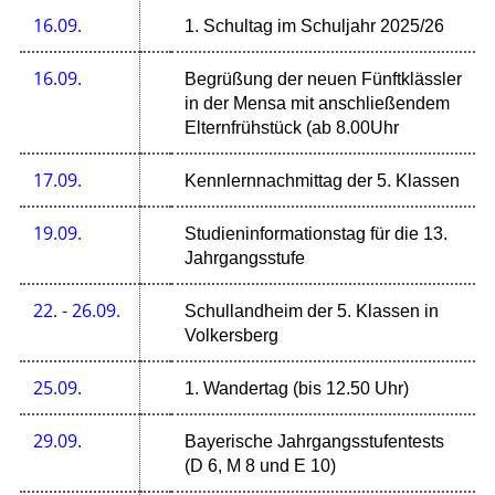
16.09.
1. Schultag im Schuljahr 2025/26
16.09.
Begrüßung der neuen Fünftklässler
in der Mensa mit anschließendem
Elternfrühstück (ab 8.00Uhr
17.09.
Kennlernnachmittag der 5. Klassen
19.09.
Studieninformationstag für die 13.
Jahrgangsstufe
22. - 26.09.
Schullandheim der 5. Klassen in
Volkersberg
25.09.
1. Wandertag (bis 12.50 Uhr)
29.09.
Bayerische Jahrgangsstufentests
(D 6, M 8 und E 10)