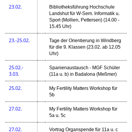
23.02.
Bibliotheksführung Hochschule
Landshut für W-Sem. Informatik u.
Sport (Mollien, Pettersen) (14.00 -
15.45 Uhr)
23.-25.02.
Tage der Orientierung in Windberg
für die 9. Klassen (23.02. ab 12.05
Uhr)
25.02.-
Spanienaustausch - MGF Schüler
3.03.
(11a u. b) in Badalona (Meßmer)
25.02.
My Fertility Matters Workshop für
5b
27.02.
My Fertility Matters Workshop für
5a u. 5c
27.02.
Vortrag Organspende für 11a u. c