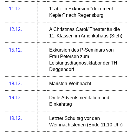
11.12.
11abc_n Exkursion "document
Kepler" nach Regensburg
12.12.
A Christmas Carol/ Theater für die
11. Klassen im Amerikahaus (Sieh)
15.12.
Exkursion des P-Seminars von
Frau Petersen zum
Leistungsdiagnostiklabor der TH
Deggendorf
18.12.
Maristen-Weihnacht
19.12.
Dritte Adventsmeditation und
Einkehrtag
19.12.
Letzter Schultag vor den
Weihnachtsferien (Ende 11.10 Uhr)