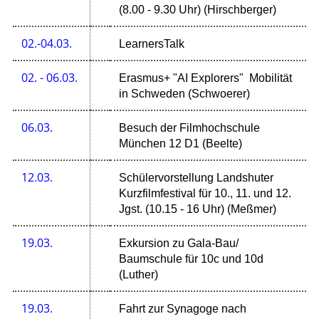
(8.00 - 9.30 Uhr) (Hirschberger)
02.-04.03.
LearnersTalk
02. - 06.03.
Erasmus+ "AI Explorers" Mobilität
in Schweden (Schwoerer)
06.03.
Besuch der Filmhochschule
München 12 D1 (Beelte)
12.03.
Schülervorstellung Landshuter
Kurzfilmfestival für 10., 11. und 12.
Jgst. (10.15 - 16 Uhr) (Meßmer)
19.03.
Exkursion zu Gala-Bau/
Baumschule für 10c und 10d
(Luther)
19.03.
Fahrt zur Synagoge nach