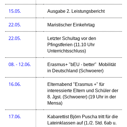
15.05.
Ausgabe 2. Leistungsbericht
22.05.
Maristischer Einkehrtag
22.05.
Letzter Schultag vor den
Pfingstferien (11.10 Uhr
Unterrichtsschluss)
08. - 12.06.
Erasmus+ "bEU - better" Mobilität
in Deutschland (Schwoerer)
16.06.
Elternabend "Erasmus +" für
interessierte Eltern und Schüler der
8. Jgst. (Schwoerer) (19 Uhr in der
Mensa)
17.06.
Kabarettist Björn Puscha tritt für die
Lateinklassen auf (1./2. Std. 6ab u.