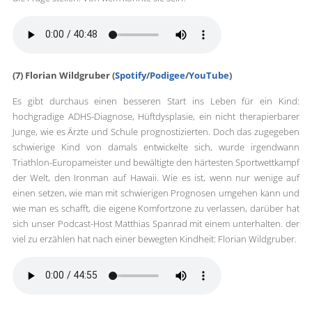
(7) Florian Wildgruber (
Spotify
/
Podigee
/
YouTube
)
Es gibt durchaus einen besseren Start ins Leben für ein Kind:
hochgradige ADHS-Diagnose, Hüftdysplasie, ein nicht therapierbarer
Junge, wie es Ärzte und Schule prognostizierten. Doch das zugegeben
schwierige Kind von damals entwickelte sich, wurde irgendwann
Triathlon-Europameister und bewältigte den härtesten Sportwettkampf
der Welt, den Ironman auf Hawaii. Wie es ist, wenn nur wenige auf
einen setzen, wie man mit schwierigen Prognosen umgehen kann und
wie man es schafft, die eigene Komfortzone zu verlassen, darüber hat
sich unser Podcast-Host Matthias Spanrad mit einem unterhalten. der
viel zu erzählen hat nach einer bewegten Kindheit: Florian Wildgruber.