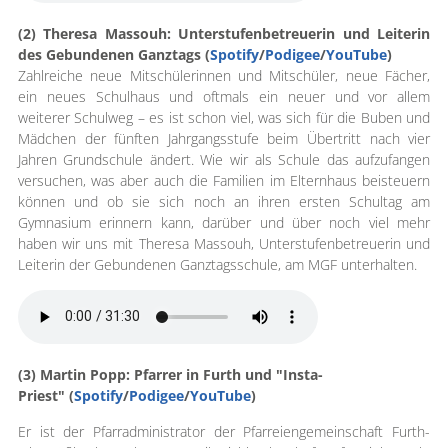
(2) Theresa Massouh: Unterstufenbetreuerin und Leiterin
des Gebundenen Ganztags (
Spotify
/
Podigee
/
YouTube
)
Zahlreiche neue Mitschülerinnen und Mitschüler, neue Fächer,
ein neues Schulhaus und oftmals ein neuer und vor allem
weiterer Schulweg – es ist schon viel, was sich für die Buben und
Mädchen der fünften Jahrgangsstufe beim Übertritt nach vier
Jahren Grundschule ändert. Wie wir als Schule das aufzufangen
versuchen, was aber auch die Familien im Elternhaus beisteuern
können und ob sie sich noch an ihren ersten Schultag am
Gymnasium erinnern kann, darüber und über noch viel mehr
haben wir uns mit Theresa Massouh, Unterstufenbetreuerin und
Leiterin der Gebundenen Ganztagsschule, am MGF unterhalten.
(3) Martin Popp: Pfarrer in Furth und "Insta-
Priest" (
Spotify
/
Podigee
/
YouTube
)
Er ist der Pfarradministrator der Pfarreiengemeinschaft Furth-