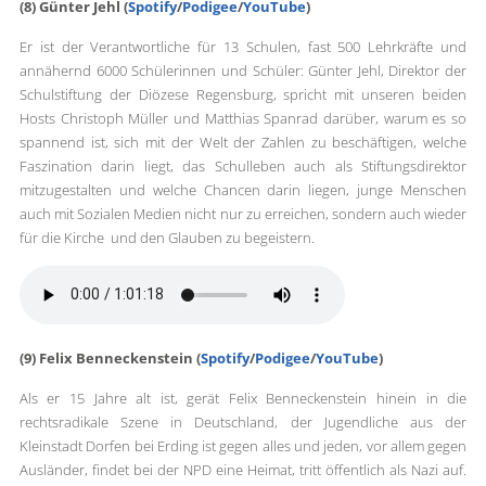
(8) Günter Jehl (
Spotify
/
Podigee
/
YouTube
)
Er ist der Verantwortliche für 13 Schulen, fast 500 Lehrkräfte und
annähernd 6000 Schülerinnen und Schüler: Günter Jehl, Direktor der
Schulstiftung der Diözese Regensburg, spricht mit unseren beiden
Hosts Christoph Müller und Matthias Spanrad darüber, warum es so
spannend ist, sich mit der Welt der Zahlen zu beschäftigen, welche
Faszination darin liegt, das Schulleben auch als Stiftungsdirektor
mitzugestalten und welche Chancen darin liegen, junge Menschen
auch mit Sozialen Medien nicht nur zu erreichen, sondern auch wieder
für die Kirche und den Glauben zu begeistern.
(9) Felix Benneckenstein (
Spotify
/
Podigee
/
YouTube
)
Als er 15 Jahre alt ist, gerät Felix Benneckenstein hinein in die
rechtsradikale Szene in Deutschland, der Jugendliche aus der
Kleinstadt Dorfen bei Erding ist gegen alles und jeden, vor allem gegen
Ausländer, findet bei der NPD eine Heimat, tritt öffentlich als Nazi auf.