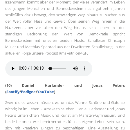
Irgendwann kommt aber der Moment, der vieles verändert im Leben
des jungen Menschen und Benneckenstein nach gut zehn Jahren
schließlich dazu bewegt, den schwierigen Weg hinaus zu suchen aus
der Welt voller Hass und Gewalt. Über seinen Weg hinein in die
Naziszene, aber vor allem den Weg hinaus, sein Leben mit der
ständigen Bedrohung den Wert von Demokratie spricht
Benneckenstein mit unseren beiden Hosts, Schulleiter Christoph
Müller und Matthias Spanrad aus der Erweiterten Schulleitung, in der
aktuellen Folge unsere Podcast #makeitniceMGF.
(10) Daniel Harlander und Jonas Peters
(
Spotify
/
Podigee
/
YouTube
)
Zwei, die es wissen müssen, warum das Wahre, Schöne und Gute so
wichtig ist im Leben – #makeitnice eben. Daniel Harlander und Jonas
Peters unterrichten Musik und Kunst am Maristen-Gymnasium, und
beide betonen, wie bereichernd es für das eigene Leben sein kann,
sich mit kreativen Dingen zu beschäftigen. Eine Ausstellung zu