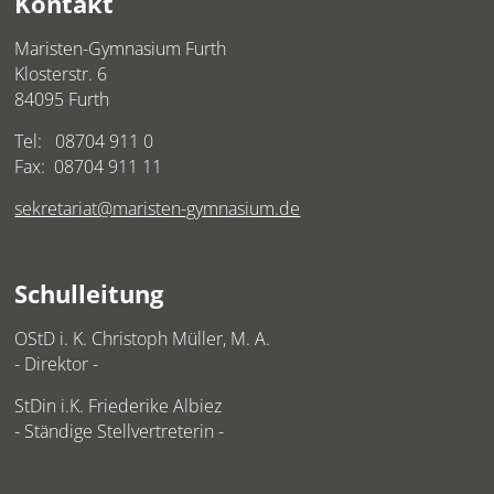
Kontakt
Maristen-Gymnasium Furth
Klosterstr. 6
84095 Furth
Tel:
08704 911 0
Fax: 08704 911 11
sekretariat@maristen-gymnasium.de
Schulleitung
OStD i. K. Christoph Müller, M. A.
- Direktor -
StDin i.K. Friederike Albiez
- Ständige Stellvertreterin -