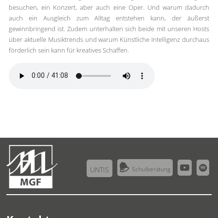
besuchen, ein Konzert, aber auch eine Oper. Und warum dadurch
auch ein Ausgleich zum Alltag entstehen kann, der äußerst
gewinnbringend ist. Zudem unterhalten sich beide mit unseren Hosts
über aktuelle Musiktrends und warum Künstliche Intelligenz durchaus
förderlich sein kann für kreatives Schaffen.



UNTIS
Schulberatung