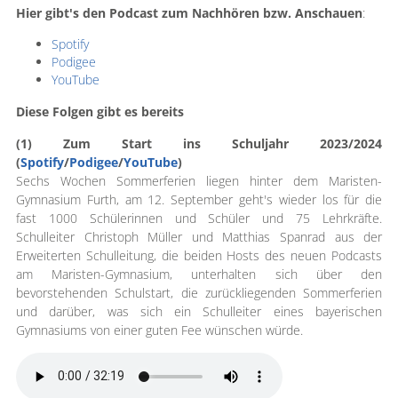
Hier gibt's den Podcast zum Nachhören bzw. Anschauen
:
Spotify
Podigee
YouTube
Diese Folgen gibt es bereits
(1) Zum Start ins Schuljahr 2023/2024
(
Spotify
/
Podigee
/
YouTube
)
Sechs Wochen Sommerferien liegen hinter dem Maristen-
Gymnasium Furth, am 12. September geht's wieder los für die
fast 1000 Schülerinnen und Schüler und 75 Lehrkräfte.
Schulleiter Christoph Müller und Matthias Spanrad aus der
Erweiterten Schulleitung, die beiden Hosts des neuen Podcasts
am Maristen-Gymnasium, unterhalten sich über den
bevorstehenden Schulstart, die zurückliegenden Sommerferien
und darüber, was sich ein Schulleiter eines bayerischen
Gymnasiums von einer guten Fee wünschen würde.