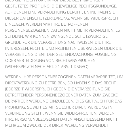
GESTÜTZTES PROFILING. DIE JEWEILIGE RECHTSGRUNDLAGE,
AUF DENEN EINE VERARBEITUNG BERUHT, ENTNEHMEN SIE
DIESER DATENSCHUTZERKLÄRUNG. WENN SIE WIDERSPRUCH
EINLEGEN, WERDEN WIR IHRE BETROFFENEN
PERSONENBEZOGENEN DATEN NICHT MEHR VERARBEITEN, ES
SEI DENN, WIR KÖNNEN ZWINGENDE SCHUTZWÜRDIGE
GRÜNDE FÜR DIE VERARBEITUNG NACHWEISEN, DIE IHRE
INTERESSEN, RECHTE UND FREIHEITEN ÜBERWIEGEN ODER DIE
VERARBEITUNG DIENT DER GELTENDMACHUNG, AUSÜBUNG
ODER VERTEIDIGUNG VON RECHTSANSPRÜCHEN
(WIDERSPRUCH NACH ART. 21 ABS. 1 DSGVO).
WERDEN IHRE PERSONENBEZOGENEN DATEN VERARBEITET, UM
DIREKTWERBUNG ZU BETREIBEN, SO HABEN SIE DAS RECHT,
JEDERZEIT WIDERSPRUCH GEGEN DIE VERARBEITUNG SIE
BETREFFENDER PERSONENBEZOGENER DATEN ZUM ZWECKE
DERARTIGER WERBUNG EINZULEGEN; DIES GILT AUCH FÜR DAS
PROFILING, SOWEIT ES MIT SOLCHER DIREKTWERBUNG IN
VERBINDUNG STEHT. WENN SIE WIDERSPRECHEN, WERDEN
IHRE PERSONENBEZOGENEN DATEN ANSCHLIESSEND NICHT
MEHR ZUM ZWECKE DER DIREKTWERBUNG VERWENDET