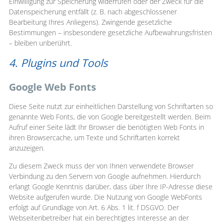
Einwilligung zur Speicherung widerrufen oder der Zweck für die
Datenspeicherung entfällt (z. B. nach abgeschlossener
Bearbeitung Ihres Anliegens). Zwingende gesetzliche
Bestimmungen – insbesondere gesetzliche Aufbewahrungsfristen
– bleiben unberührt.
4. Plugins und Tools
Google Web Fonts
Diese Seite nutzt zur einheitlichen Darstellung von Schriftarten so
genannte Web Fonts, die von Google bereitgestellt werden. Beim
Aufruf einer Seite lädt Ihr Browser die benötigten Web Fonts in
ihren Browsercache, um Texte und Schriftarten korrekt
anzuzeigen.
Zu diesem Zweck muss der von Ihnen verwendete Browser
Verbindung zu den Servern von Google aufnehmen. Hierdurch
erlangt Google Kenntnis darüber, dass über Ihre IP-Adresse diese
Website aufgerufen wurde. Die Nutzung von Google WebFonts
erfolgt auf Grundlage von Art. 6 Abs. 1 lit. f DSGVO. Der
Webseitenbetreiber hat ein berechtigtes Interesse an der