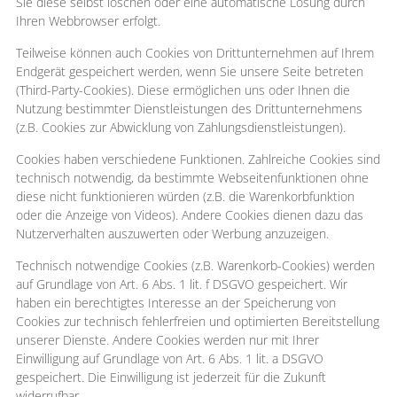
Sie diese selbst löschen oder eine automatische Lösung durch
Ihren Webbrowser erfolgt.
Teilweise können auch Cookies von Drittunternehmen auf Ihrem
Endgerät gespeichert werden, wenn Sie unsere Seite betreten
(Third-Party-Cookies). Diese ermöglichen uns oder Ihnen die
Nutzung bestimmter Dienstleistungen des Drittunternehmens
(z.B. Cookies zur Abwicklung von Zahlungsdienstleistungen).
Cookies haben verschiedene Funktionen. Zahlreiche Cookies sind
technisch notwendig, da bestimmte Webseitenfunktionen ohne
diese nicht funktionieren würden (z.B. die Warenkorbfunktion
oder die Anzeige von Videos). Andere Cookies dienen dazu das
Nutzerverhalten auszuwerten oder Werbung anzuzeigen.
Technisch notwendige Cookies (z.B. Warenkorb-Cookies) werden
auf Grundlage von Art. 6 Abs. 1 lit. f DSGVO gespeichert. Wir
haben ein berechtigtes Interesse an der Speicherung von
Cookies zur technisch fehlerfreien und optimierten Bereitstellung
unserer Dienste. Andere Cookies werden nur mit Ihrer
Einwilligung auf Grundlage von Art. 6 Abs. 1 lit. a DSGVO
gespeichert. Die Einwilligung ist jederzeit für die Zukunft
widerrufbar.