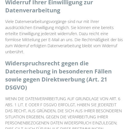
Widerruf Ihrer Einwilligung zur
Datenverarbeitung
Viele Datenverarbeitungsvorgänge sind nur mit Ihrer
ausdrücklichen Einwilligung möglich. Sie können eine bereits
erteilte Einwilligung jederzeit widerrufen. Dazu reicht eine
formlose Mitteilung per E-Mail an uns. Die Rechtmäßigkeit der bis
zum Widerruf erfolgten Datenverarbeitung bleibt vom Widerruf
unberührt.
Widerspruchsrecht gegen die
Datenerhebung in besonderen Fällen
sowie gegen Direktwerbung (Art. 21
DSGVO)
WENN DIE DATENVERARBEITUNG AUF GRUNDLAGE VON ART. 6
ABS. 1 LIT. E ODER F DSGVO ERFOLGT, HABEN SIE JEDERZEIT
DAS RECHT, AUS GRÜNDEN, DIE SICH AUS IHRER BESONDEREN
SITUATION ERGEBEN, GEGEN DIE VERARBEITUNG IHRER
PERSONENBEZOGENEN DATEN WIDERSPRUCH EINZULEGEN;
DIES GILT AUCH FÜR EIN AUF DIESE BESTIMMUNGEN