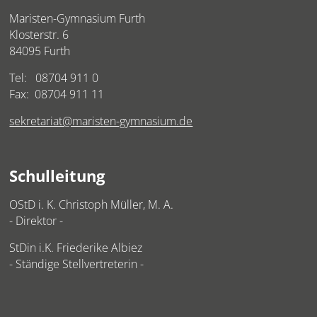
Maristen-Gymnasium Furth
Klosterstr. 6
84095 Furth
Tel:
08704 911 0
Fax: 08704 911 11
sekretariat@maristen-gymnasium.de
Schulleitung
OStD i. K. Christoph Müller, M. A.
- Direktor -
StDin i.K. Friederike Albiez
- Ständige Stellvertreterin -