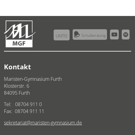



UNTIS
Schulberatung
Kontakt
Maristen-Gymnasium Furth
Klosterstr. 6
84095 Furth
Tel:
08704 911 0
Fax: 08704 911 11
sekretariat@maristen-gymnasium.de