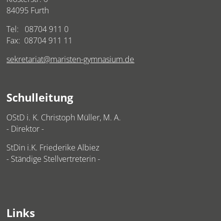
84095 Furth
Tel:
08704 911 0
Fax: 08704 911 11
sekretariat@maristen-gymnasium.de
Schulleitung
OStD i. K. Christoph Müller, M. A.
- Direktor -
StDin i.K. Friederike Albiez
- Ständige Stellvertreterin -
Links