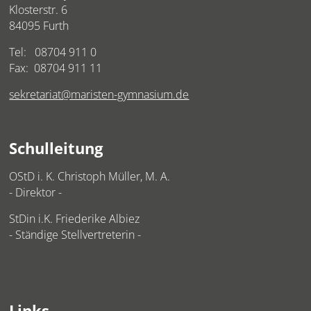
Klosterstr. 6
84095 Furth
Tel:
08704 911 0
Fax: 08704 911 11
sekretariat@maristen-gymnasium.de
Schulleitung
OStD i. K. Christoph Müller, M. A.
- Direktor -
StDin i.K. Friederike Albiez
- Ständige Stellvertreterin -
Links