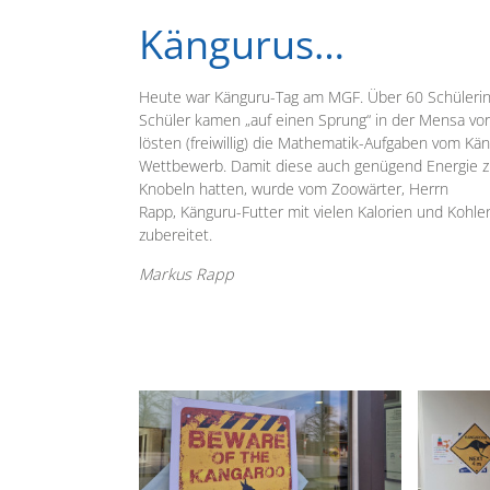
Kängurus…
Heute war Känguru-Tag am MGF. Über 60 Schüleri
Schüler kamen „auf einen Sprung“ in der Mensa vo
lösten (freiwillig) die Mathematik-Aufgaben vom Kä
Wettbewerb. Damit diese auch genügend Energie 
Knobeln hatten, wurde vom Zoowärter, Herrn
Rapp, Känguru-Futter mit vielen Kalorien und Kohl
zubereitet.
Markus Rapp