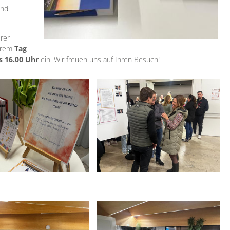
ind
rer
serem
Tag
s 16.00 Uhr
ein. Wir freuen uns auf Ihren Besuch!