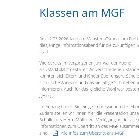
Klassen am MGF
Am 12.03.2026 fand am Maristen-Gymnasium Furth
diesjährige Informationsabend für die zukünftigen 5
statt.
Wie bereits im vergangenen Jahr war der Abend
als „Marktplatz“ gestaltet: An verschiedenen Ständ
konnten sich Eltern und Kinder über unsere Schule
schulische Angebot und das vielfältige Schulleben
informieren. Auch für das leibliche Wohl war beste
gesorgt.
Im Anhang finden Sie einige Impressionen des Abe
Zudem stellen wir Ihnen hier die Präsentation uns
Schulleiters Herrn Müller zur Verfügung, in der alle
Informationen zum Übertritt an das MGF zusamme
sind:
Alle Infos zum Übertritt ans MGF