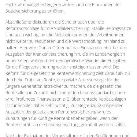
Fachkräftemangel entgegenzuwirken und die Einnahmen der
Sozialversicherung zu erhöhen.
Abschließend diskutieren die Schüler auch über die
Reformvorschläge für die Sozialversicherung. Stabile Beitragssätze
sind auch wichtig, um die Nettoeinkommen der Arbeitnehmer
nicht weiter zu reduzieren und die Wertschöpfung im Inland zu
halten. Hier wies Florian Oßner auf das Einsparpotential bei den
Ausgaben der Krankenversicherung hin, die im Ländervergleich
höher seien, während der demografische Wandel die Ausgaben
für die Pflegeversicherung weiter ansteigen lassen wird. Die
Reform für die gesetzliche Rentenversicherung zielt darauf ab, z.B.
durch die Frühstart-Rente, die private Altersvorsorge für die
jüngere Generation attraktiver zu machen, da die gesetzliche
Rente allein in Zukunft nicht mehr den Lebensstandard sichern
wird. Profundes Finanzwissen z. B. über rentable Kapitalanlagen
ist für Schüler daher sehr wichtig. Zur Begrenzung steigender
Ausgaben der gesetzlichen Rentenversicherung wird es
Zumutungen für künftige Rentenbezieher geben, wenn der
Renteneintritt an die Lebenserwartung geknüpft werden sollte.
Nach der Evaluation der Veranstaltung mit den Schülerinnen und