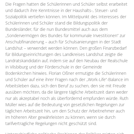
Die Fragen hatten die Schülerinnen und Schüler selbst erarbeitet
und dadurch ihre Kenntnisse in der Haushalts-, Steuer- und
Sozialpolitik vertiefen können. Im Mittelpunkt des Interesses der
Schülerinnen und Schüler stand die Bildungspolitik der
Bundesländer, für die nun Bundesmittel auch aus dem
„Sondervermögen des Bundes für kommunale Investitionen“ zur
Anschubfinanzierung – auch für Schulsanierungen in der Stadt
Landshut – verwendet werden können. Den großen Finanzbedarf
für Bildungseinrichtungen des Landkreises Landshut zeigte die
Landratskandidatin auf, indem sie auf den Neubau der Realschule
in Vilsbiburg und der Förderschule in der Gemeinde
Bodenkirchen hinwies. Florian Oßner ermutigte die Schülerinnen
und Schüler auf eine ihrer Fragen nach der „Work-Life“-Balance im
Arbeitsleben dazu, sich den Beruf zu suchen, den sie mit Freude
ausüben möchten, da die längere tägliche Arbeitszeit dann weder
nur als akzeptabel noch als überfordernd empfunden würde. Ruth
Müller wies auf die Bedeutung von gesetzlichen Regelungen zur
täglichen Arbeitszeit hin, um den Schutz der Arbeitnehmer auch
im höheren Alter gewährleisten zu können, wenn sie durch
tarifvertragliche Regelungen nicht geschützt sind.