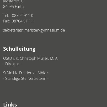
Klosterstr. 6
84095 Furth
Tel:
08704 911 0
Fax: 08704 911 11
sekretariat@maristen-gymnasium.de
Schulleitung
OStD i. K. Christoph Müller, M. A.
- Direktor -
StDin i.K. Friederike Albiez
- Ständige Stellvertreterin -
Links