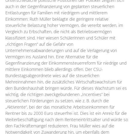
Unterschiedliche politische Positionen der Politiker zeigten sich
auch in der Gegenfinanzierung von geplanten steuerlichen
Entlastungen für Familien mit niedrigem und mittlerem
Einkommen: Ruth Müller beklagte die geringere relative
steuerliche Belastung hoher Vermögen, die vererbt werden, im
Vergleich zu Erbschaften, die nicht als Betriebsvermögen
klassifiziert sind. Hier wiesen Schülerinnen und Schüler mit
„richtigen Fragen“ auf die Gefahr von
Unternehmensabwanderungen und auf die Verlagerung von
Vermögen ins Ausland hin. Eine Alternative für die
Gegenfinanzierung der Einkommensteuerreform für niedrige und
mittlere Einkommen blieb allerdings offen. Der CSU-
Bundestagsabgeordnete wies auf die steuerlichen
Mehreinnahmen hin, die zusätzliches Wirtschaftswachstum für
den Bundeshaushalt bringen würde. Für dieses Wachstum sei es
wichtig, die richtigen zweckgebundenen „Incentives“ bei
steuerlichen Förderungen zu setzen, wie z. B. durch die
„Aktivrente“, bei der das monatliche Arbeitseinkommen für
Rentner bis zu 2000 Euro steuerfrei ist. Dies ist ein Anreiz für die
Weiterbeschäftigung nach dem Renteneintrittsalter und würde so
den Fachkräftemangel reduzieren. Frau Müller wies auf die
Notwendigkeit von Zuwanderung hin, um ebenfalls dem